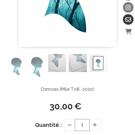
Osmosis (Mlle T.08 -2020)
30,00
€
Quantité :