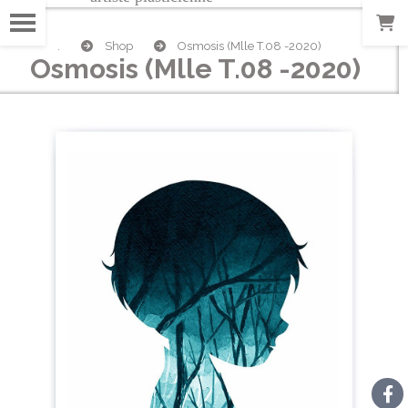
.
Shop
Osmosis (Mlle T.08 -2020)
Osmosis (Mlle T.08 -2020)