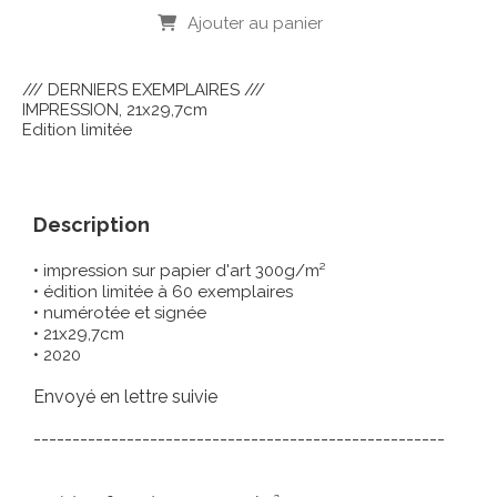
Ajouter au panier
/// DERNIERS EXEMPLAIRES ///
IMPRESSION, 21x29,7cm
Edition limitée
Description
•
impression sur papier d'art 300g/m²
• édition limitée à 60 exemplaires
• numérotée et signée
• 21x29,7cm
• 2020
Envoyé en lettre suivie
-----------------------------------------------------