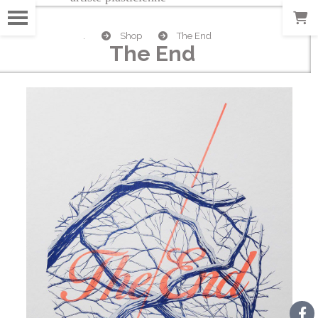
.
Shop
The End
The End